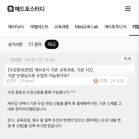
매드ForU
레벨테스트
교육과정
Mad교육 Lab
매드포주니어
기
공지사항
1:1 문의
FAQ
작성일 : 16-02-15 15:30
[수강문의관련] 재수강시 기존 교육과정, 기존 시간,
기존 선생님으로 수업이 가능한가요?
글쓴이 :
Chanel
조회 : 21,032
수강 종료전 수강신청을 통해 가능합니다.^^
재수강 선택시 기존 수강 연장 신청을 클릭 후 결제해주시면, 기존 스케줄 그
대로 연이어
진행된답니다.
강사, 교육과정, 횟수 등 일부 조건의 변경이 있으신 경우에는 [수강 내용 변
경 후 신청]을 선택 하시면 된답니다.