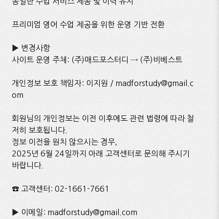
동일한 수업 서비스 제공 및 이력 유지
프리미엄 영어 수업 제공을 위한 운영 기반 전환
▶
변경사항
사이트 운영 주체: (주)매드포스터디 → (주)비베스트
개인정보 보호 책임자: 이지원 / madforstudy@gmail.c
om
회원님의 개인정보는 이전 이후에도 관련 법령에 따라 철
저히 보호됩니다.
정보 이전을 원치 않으시는 경우,
2025년 6월 24일까지 아래 고객센터로 문의해 주시기
바랍니다.
☎ 고객센터: 02-1661-7661
▶
이메일: madforstudy@gmail.com