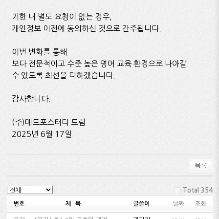
기한 내 별도 요청이 없는 경우,
개인정보 이전에 동의하신 것으로 간주됩니다.
이번 변화를 통해
보다 전문적이고 수준 높은 영어 교육 환경으로 나아갈
수 있도록 최선을 다하겠습니다.
감사합니다.
(주)매드포스터디 드림
2025년 6월 17일
Total 354
번호
제 목
글쓴이
날짜
조회