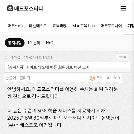
매드ForU
레벨테스트
교육과정
Mad교육 Lab
매드포주니어
기
공지사항
1:1 문의
FAQ
작성일 : 25-06-18 15:21
[공지사항] 사이트 양도에 따른 회원정보 이전 고지
글쓴이 :
관리자
조회 : 47,709
안녕하세요, 매드포스터디를 이용해 주시는 회원 여러분
께 진심으로 감사드립니다.
더 높은 수준의 영어 학습 서비스를 제공하기 위해,
2025년 6월 30일부로 매드포스터디의 사이트 운영권이
(주)비베스트로 이전됩니다.