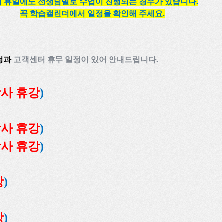
 휴일에도 선생님별로 수업이 진행되는 경우가 있습니다.
꼭 학습캘린더에서 일정을 확인해 주세요.
일정과
고객센터 휴무 일정이 있어
안내드립니다
.
강사 휴강
)
강사 휴강
)
강사 휴강
)
강
)
강
)