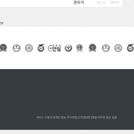
관리자
08-22
28430
or
서비스 이용약관
개인정보 처리방침
고객센터
B2B문의
자주 묻는 질문