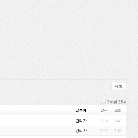
Total 354
글쓴이
날짜
조회
관리자
07-31
2362
관리자
06-30
7100