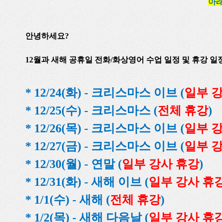
아래
안녕하세요
?
12월과 새해 공휴일 전화
/
화상영어
수업 일정 및 휴강 
* 12/24(화) -
크리스마스 이브
(
일부 
* 12/25(수) -
크리스마스
(
전체 휴강
)
* 12/26(목) -
크리스마스 이브
(
일부 
* 12/27(금) -
크리스마스 이브
(
일부 
* 12/30(월) -
연말
(
일부 강사 휴강
)
* 12/31(화) -
새해 이브
(
일부 강사 휴
* 1/1(수) -
새해
(
전체 휴강
)
* 1/2(목) -
새해 다음날
(
일부 강사 휴