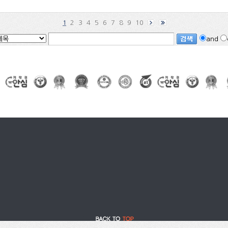
2
3
4
5
6
7
8
9
10
1
and