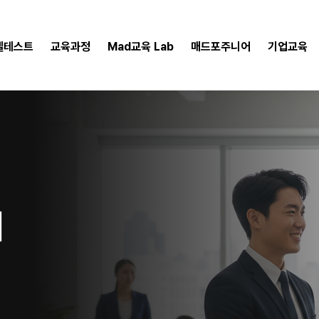
벨테스트
교육과정
Mad교육 Lab
매드포주니어
기업교육
디