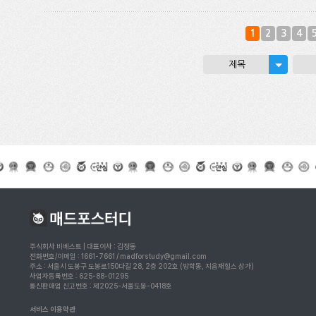
1
2
3
4
제목
주식회사 비베스트 | 대표이사 : 김정동
전화번호/이메일 : 1661-7661 / madforstudy@gmail.com
주소 : 서울시 도봉구 도봉로150다길 28, 2층 202호 (방학동, 지음재힐스 상가)
사업자등록번호 : 625-88-01295
통신판매업 신고번호 : 제2025-서울도봉-0418호
서비스 이용약관