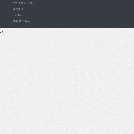
개인정보 처리방침
고객센터
B2B문의
자주 묻는 질문
//