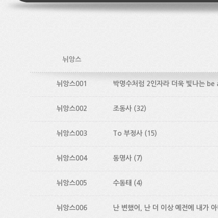
뉘앙스
뉘앙스001
박명수처럼 2인자라 더욱 빛나는 be ab
뉘앙스002
조동사
(32)
뉘앙스003
To 부정사
(15)
뉘앙스004
동명사
(7)
뉘앙스005
수동태
(4)
뉘앙스006
난 변했어, 난 더 이상 예전에 내가 