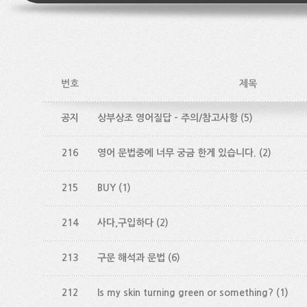
번호
제목
공지
상부상조 영어질답 - 주의/참고사항
(5)
216
영어 문법중에 너무 궁금 한게 있습니다.
(2)
215
BUY
(1)
214
사다,구입하다
(2)
213
구문 해석과 문법
(6)
212
Is my skin turning green or something?
(1)