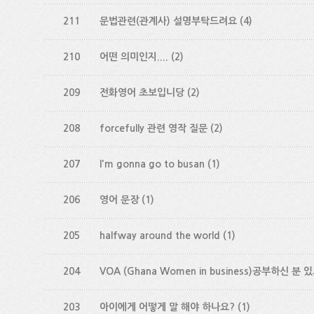
211
문법관련(관계사) 설명부탁드려요
(4)
210
어떤 의미인지....
(2)
209
전화영어 초보입니당
(2)
208
forcefully 관련 영작 질문
(2)
207
I'm gonna go to busan
(1)
206
영어 문장
(1)
205
halfway around the world
(1)
204
VOA (Ghana Women in business)공부하신 분
203
아이에게 어떻게 말 해야 하나요?
(1)