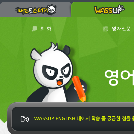
회 화
영자신문
WASSUP ENGLISH 내에서 학습 중 궁금한 점을