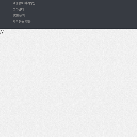
개인정보 처리방침
고객센터
B2B문의
자주 묻는 질문
//