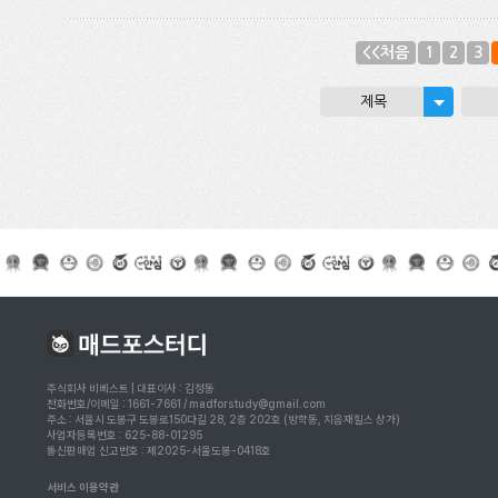
<<처음
1
2
3
제목
주식회사 비베스트 | 대표이사 : 김정동
전화번호/이메일 : 1661-7661 / madforstudy@gmail.com
주소 : 서울시 도봉구 도봉로150다길 28, 2층 202호 (방학동, 지음재힐스 상가)
사업자등록번호 : 625-88-01295
통신판매업 신고번호 : 제2025-서울도봉-0418호
서비스 이용약관