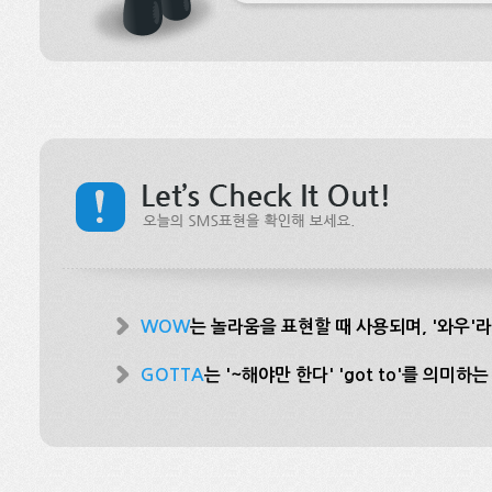
WOW
는 놀라움을 표현할 때 사용되며, '와우'
GOTTA
는 '~해야만 한다' 'got to'를 의미