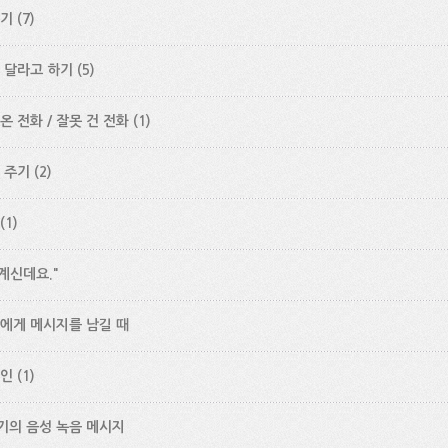
히기
(7)
 달라고 하기
(5)
온 전화 / 잘못 건 전화
(1)
 주기
(2)
(1)
 계신데요."
에게 메시지를 남길 때
확인
(1)
기의 음성 녹음 메시지