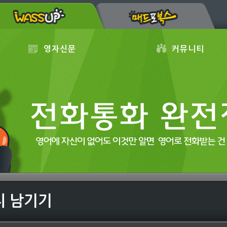
영자신문
커뮤니티
지 남기기